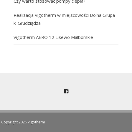
Czy warto stosować pompy ciepła?
Realizacja Vigotherm w miejscowości Dolna Grupa
k. Grudziądza
Vigotherm AERO 12 Lisewo Malborskie
Copyright 2026 Vigotherm