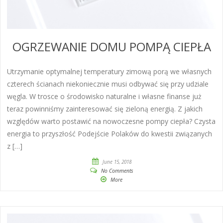
OGRZEWANIE DOMU POMPĄ CIEPŁA
Utrzymanie optymalnej temperatury zimową porą we własnych
czterech ścianach niekoniecznie musi odbywać się przy udziale
węgla. W trosce o środowisko naturalne i własne finanse już
teraz powinniśmy zainteresować się zieloną energią. Z jakich
względów warto postawić na nowoczesne pompy ciepła? Czysta
energia to przyszłość Podejście Polaków do kwestii związanych
z […]
June 15, 2018
No Comments
More