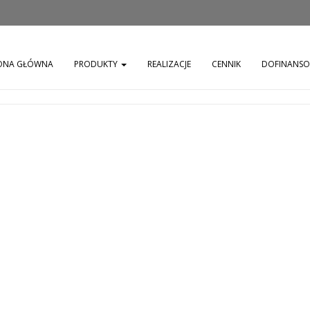
ONA GŁÓWNA
PRODUKTY
REALIZACJE
CENNIK
DOFINANS