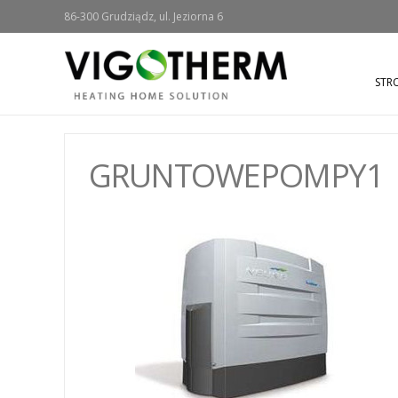
86-300 Grudziądz, ul. Jeziorna 6
STR
GRUNTOWEPOMPY1