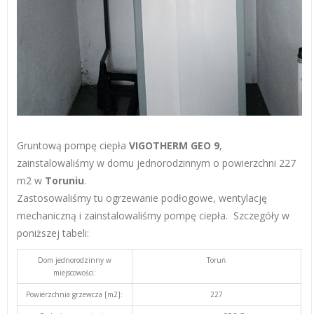
Gruntową pompę ciepła
VIGOTHERM GEO 9
,
zainstalowaliśmy w domu jednorodzinnym o powierzchni 227
m2 w
Toruniu
.
Zastosowaliśmy tu ogrzewanie podłogowe, wentylację
mechaniczną i zainstalowaliśmy pompę ciepła.
Szczegóły w
poniższej tabeli:
Dom jednorodzinny w
Toruń
miejscowości:
Powierzchnia grzewcza [m2]:
227