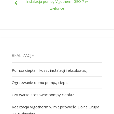
Instalacja pompy Vigotherm GEO 7 w
Zielonce
REALIZACJE
Pompa ciepła – koszt instalacji i eksploatacji
Ogrzewanie domu pompą ciepła
Czy warto stosować pompy ciepła?
Realizacja Vigotherm w miejscowości Dolna Grupa
k. Grudziądza