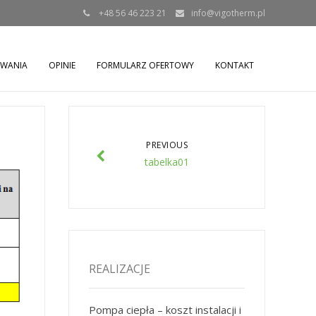
+48 56 46 223 21
info@vigotherm.pl
OWANIA
OPINIE
FORMULARZ OFERTOWY
KONTAKT
PREVIOUS
tabelka01
REALIZACJE
Pompa ciepła – koszt instalacji i