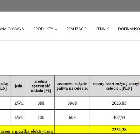
ONA GŁÓWNA
PRODUKTY
REALIZACJE
CENNIK
DOFINANS