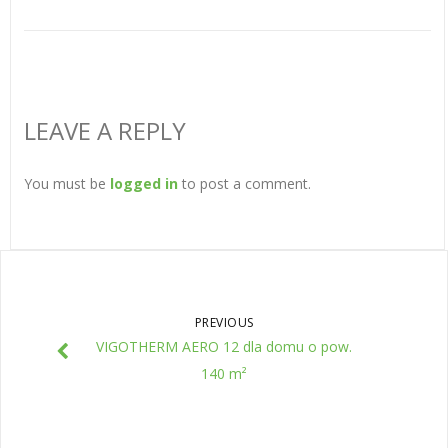
LEAVE A REPLY
You must be
logged in
to post a comment.
PREVIOUS
VIGOTHERM AERO 12 dla domu o pow.
140 m²