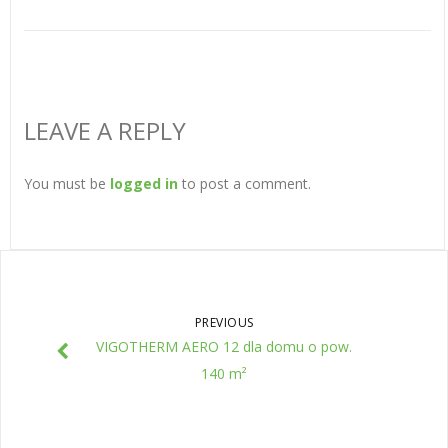
LEAVE A REPLY
You must be
logged in
to post a comment.
PREVIOUS
VIGOTHERM AERO 12 dla domu o pow.
140 m²