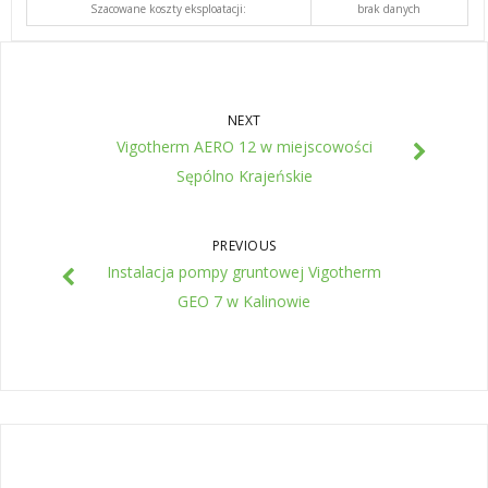
Szacowane koszty eksploatacji:
brak danych
NEXT
Vigotherm AERO 12 w miejscowości
Sępólno Krajeńskie
PREVIOUS
Instalacja pompy gruntowej Vigotherm
GEO 7 w Kalinowie