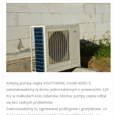
Kolejną pompę ciepła VIGOTHERM, model AERO 9,
zainstalowaliśmy w domu jednorodzinnym o powierzchni 220
m2 w Kolbudach koło Gdańska. Montaż pompy ciepła odbył
się bez żadnych problemów.
Zastosowaliśmy tu ogrzewanie podłogowe i grzejnikowe, co